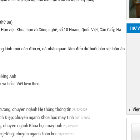
thứ Ba)
THƯ V
 Học viện Khoa học và Công nghệ, số 18 Hoàng Quốc Việt, Cầu Giấy, Hà
ng kính mời các đơn vị, cá nhân quan tâm đến dự buổi bảo vệ luận án
Tiếng Anh
 và tiếng Việt kèm theo.
hương; chuyên ngành Hệ thống thông tin
Viện
26/12/2023
ích Điệp; chuyên ngành Khoa học máy tính
26/12/2023
g; chuyên ngành Khoa học máy tính
26/12/2023
ng Đông; chuyên ngành Toán học
26/12/2023