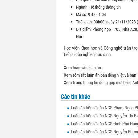
Ngành: Hệ thống thông tin
Mã số: 9 48 01 04
Thời gian: 09h00, ngày 21/11/2023 (
Địa điểm: Phòng họp 1705, Nhà A28,
Nội.
Học viện Khoa học và Công nghệ trân trọ
tiến sĩ của nghiên cứu sinh.
Xem
.
toàn văn luận án
Xem tóm tắt luận án bản
và bản
tiếng Việt
Xem trang
thông tin đóng góp mới tiếng Anh
Các tin khác
Luận án tiến sĩ của NCS Phạm Ngọc P
Luận án tiến sĩ của NCS Nguyễn Thị B
Luận án tiến sĩ của NCS Đinh Phú Hùn
Luận án tiến sĩ của NCS Nguyễn Phươ