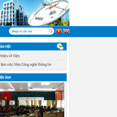
LÀM VIỆC
 thiệu về Viện
 làm việc Viện Công nghệ thông tin
IỆN ẢNH