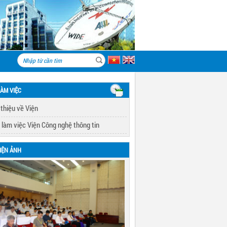
LÀM VIỆC
 thiệu về Viện
 làm việc Viện Công nghệ thông tin
IỆN ẢNH