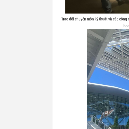
Trao đổi chuyên môn kỹ thuật và các công n
hoạ