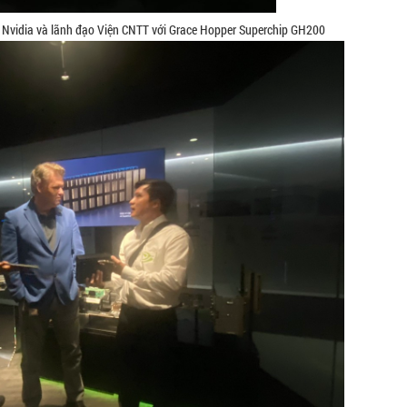
c Nvidia và lãnh đạo Viện CNTT với Grace Hopper Superchip GH200