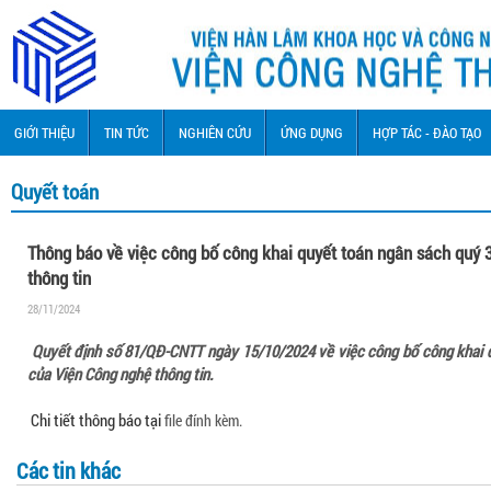
GIỚI THIỆU
TIN TỨC
NGHIÊN CỨU
ỨNG DỤNG
HỢP TÁC - ĐÀO TẠO
Quyết toán
Thông báo về việc công bố công khai quyết toán ngân sách quý
thông tin
28/11/2024
Quyết định số 81/QĐ-CNTT ngày 15/10/2024 về việc công bố công khai 
của Viện Công nghệ thông tin.
Chi tiết thông báo tại
file đính kèm.
Các tin khác