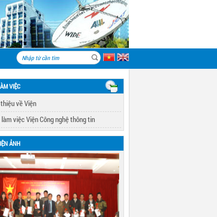
LÀM VIỆC
 thiệu về Viện
 làm việc Viện Công nghệ thông tin
IỆN ẢNH