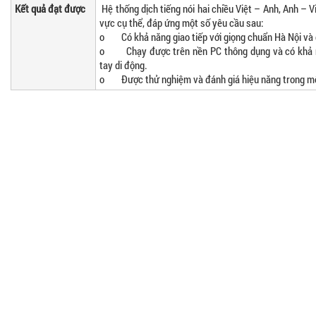
Kết quả đạt được
Hệ thống dịch tiếng nói hai chiều Việt – Anh, Anh – 
vực cụ thể, đáp ứng một số yêu cầu sau:
o Có khả năng giao tiếp với giọng chuẩn Hà Nội và 
o Chạy được trên nền PC thông dụng và có khả năn
tay di động.
o Được thử nghiệm và đánh giá hiệu năng trong một